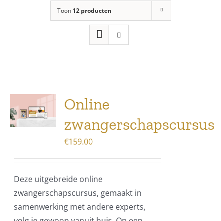
Toon
12 producten
Online
zwangerschapscursus
€
159.00
Deze uitgebreide online
zwangerschapscursus, gemaakt in
samenwerking met andere experts,
volg je gewoon vanuit huis. Op een