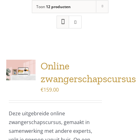
Toon
12 producten
Online
zwangerschapscursus
€
159.00
Deze uitgebreide online
zwangerschapscursus, gemaakt in
samenwerking met andere experts,
volg je gewoon vanuit huis. Op een