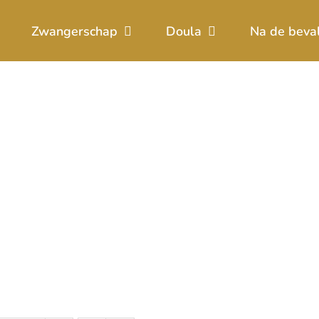
Zwangerschap
Doula
Na de beva
zwangerschap