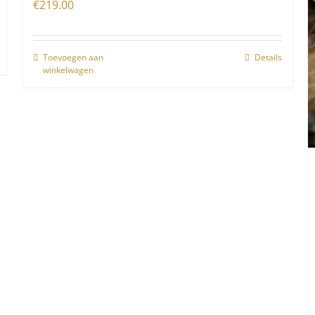
€
219.00
Toevoegen aan
Details
winkelwagen