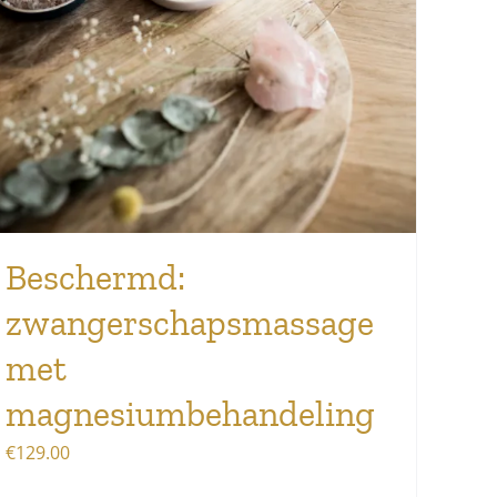
Beschermd:
zwangerschapsmassage
met
magnesiumbehandeling
€
129.00