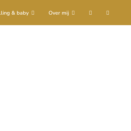
lling & baby
Over mij