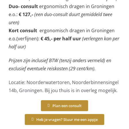
Duo- consult
ergonomisch dragen in Groningen
e.o.:
€ 127,-
(een duo-consult duurt gemiddeld twee
uren)
Kort consult
ergonomisch dragen in Groningen
e.o.(verfijnen):
€ 45,- per half uur
(verlengen kan per
half uur)
Prijzen zijn inclusief BTW (tenzij anders vermeld) en
e
xclusief eventuele reiskosten (29 cent/km).
Locatie: Noorderwatertoren, Noorderbinnensingel
14b, Groningen. Bij jou thuis is in overleg mogelijk.
Plan een consult
Heb je vragen? Stuur me een appje