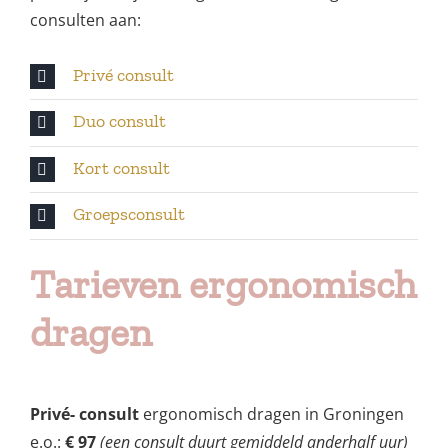
consulten aan:
Privé consult
Duo consult
Kort consult
Groepsconsult
Tarieven e
rgonomisch
dragen
Privé- consult
ergonomisch dragen in Groningen
e.o.:
€ 97
(een consult duurt gemiddeld anderhalf uur)