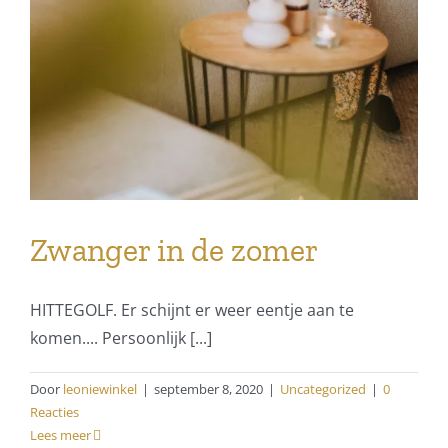
Zwanger in de zomer
HITTEGOLF. Er schijnt er weer eentje aan te
komen.... Persoonlijk [...]
Door
leoniewinkel
|
september 8, 2020
|
Uncategorized
|
0
Reacties
Lees meer