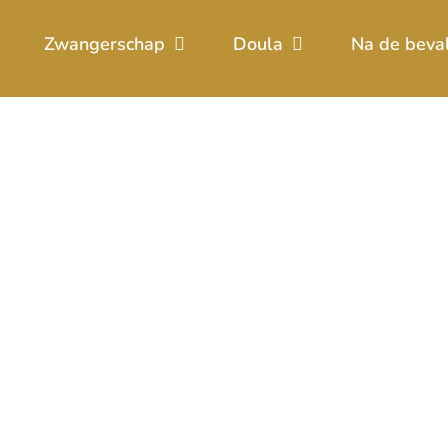
Zwangerschap
Doula
Na de beva
ne zwangerschapsc