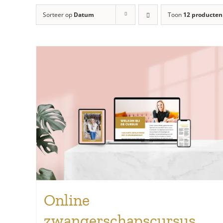
Sorteer op
Datum
Toon
12 producten
Online
zwangerschapscursus