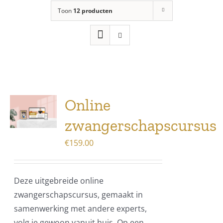
Toon
12 producten
Online
zwangerschapscursus
€
159.00
Deze uitgebreide online
zwangerschapscursus, gemaakt in
samenwerking met andere experts,
volg je gewoon vanuit huis. Op een