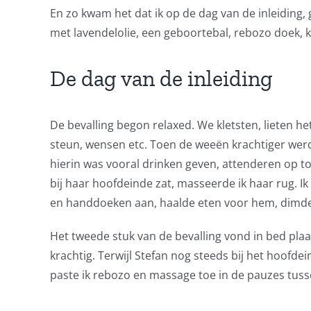
En zo kwam het dat ik op de dag van de inleiding,
met lavendelolie, een geboortebal, rebozo doek, k
De dag van de inleiding
De bevalling begon relaxed. We kletsten, lieten h
steun, wensen etc. Toen de weeën krachtiger werde
hierin was vooral drinken geven, attenderen op to
bij haar hoofdeinde zat, masseerde ik haar rug. 
en handdoeken aan, haalde eten voor hem, dimde h
Het tweede stuk van de bevalling vond in bed pla
krachtig. Terwijl Stefan nog steeds bij het hoofd
paste ik rebozo en massage toe in de pauzes tusse