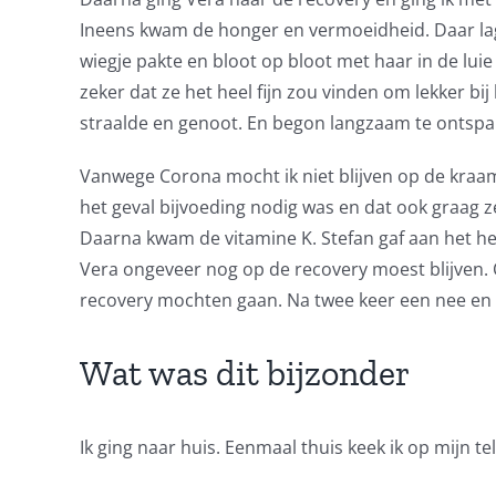
Ineens kwam de honger en vermoeidheid. Daar lag zi
wiegje pakte en bloot op bloot met haar in de luie 
zeker dat ze het heel fijn zou vinden om lekker bi
straalde en genoot. En begon langzaam te ontspan
Vanwege Corona mocht ik niet blijven op de kraa
het geval bijvoeding nodig was en dat ook graag z
Daarna kwam de vitamine K. Stefan gaf aan het hee
Vera ongeveer nog op de recovery moest blijven. O
recovery mochten gaan. Na twee keer een nee en
Wat was dit bijzonder
Ik ging naar huis. Eenmaal thuis keek ik op mijn t