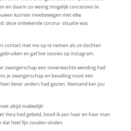
len en daarin zo weinig mogelijk concessies te
ertrouwen kunnen meebewegen met elke
ed: deze onbekende corona- situatie was
kken contact met me op te nemen als ze dachten
 gebruiken en gaf live sessies op instagram.
 haar zwangerschap een onverwachte wending had
dens je zwangerschap en bevalling nooit een
sschien liever anders had gezien. Niemand kan jou
et altijd makkelijk!
met Vera had gebeld, bood ik aan haar en haar man
 dat heel fijn zouden vinden.