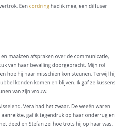
 vertrok. Een
cordring
had ik mee, een diffuser
uit en maakten afspraken over de communicatie,
tuk van haar bevalling doorgebracht. Mijn rol
n hoe hij haar misschien kon steunen. Terwijl hij
bubbel konden komen en blijven. Ik gaf ze kussens
unen van zijn vrouw.
 wisselend. Vera had het zwaar. De weeën waren
m aanreikte, gaf ik tegendruk op haar onderrug en
et deed en Stefan zei hoe trots hij op haar was.