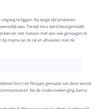
uitgang te liggen. Na lange tijd proberen,
wenselijk was. Terwijl Vera werd klaargemaakt
denken en niet meteen met een nee genoegen te
n bij mama op de ok en afnavelen met de
leboel foto’s en filmpjes gemaakt van deze eerste
 ik communiceren. Na de onderzoeken ging Sanna
verdonderd. Wat was er zojuist allemaal gebeurd?