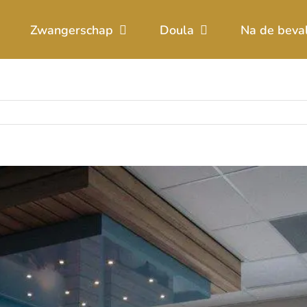
Zwangerschap
Doula
Na de beva