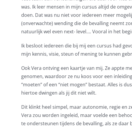
was. Ik leer mensen in mijn cursus altijd de omgev
doen. Dat was nu niet voor iedereen meer mogelij
(onverwachte) wending die de bevalling neemt zon
natuurlijk wel even next- level…. Vooral in het be
Ik besloot iedereen die bij mij een cursus had ge
mijn kennis, visie, steun of mening te kunnen gebr
Ook Vera ontving een kaartje van mij. Ze appte 
genomen, waardoor ze nu koos voor een inleiding. I
“moeten” of een “niet mogen” bestaat. Alles is dus 
hiertoe dwingen als jij dit niet wilt.
Dit klinkt heel simpel, maar autonomie, regie en z
Vera zou worden ingeleid, maar voelde een behoor
te ondersteunen tijdens de bevalling, als ze daar