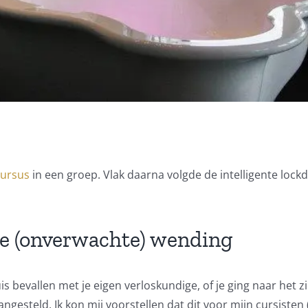
ursus
in een groep. Vlak daarna volgde de intelligente lo
e (onverwachte) wending
s bevallen met je eigen verloskundige, of je ging naar het z
gesteld. Ik kon mij voorstellen dat dit voor mijn cursisten