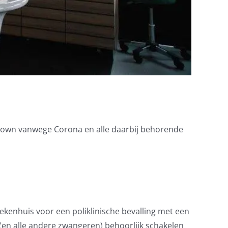
ckdown vanwege Corona en alle daarbij behorende
iekenhuis voor een poliklinische bevalling met een
 (en alle andere zwangeren) behoorlijk schakelen