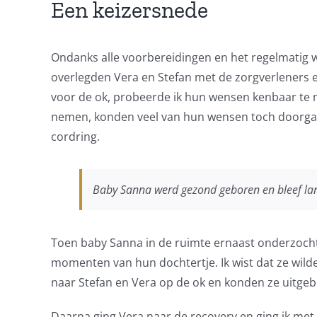
Een keizersnede
Ondanks alle voorbereidingen en het regelmatig wi
overlegden Vera en Stefan met de zorgverleners e
voor de ok, probeerde ik hun wensen kenbaar te 
nemen, konden veel van hun wensen toch doorgaan
cordring.
Baby Sanna werd gezond geboren en bleef lang
Toen baby Sanna in de ruimte ernaast onderzocht 
momenten van hun dochtertje. Ik wist dat ze wil
naar Stefan en Vera op de ok en konden ze uitgeb
Daarna ging Vera naar de recovery en ging ik met