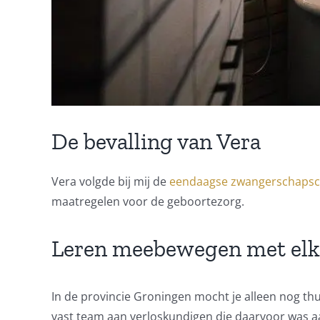
De bevalling van Vera
Vera volgde bij mij de
eendaagse zwangerschapsc
maatregelen voor de geboortezorg.
Leren meebewegen met elk
In de provincie Groningen mocht je alleen nog thui
vast team aan verloskundigen die daarvoor was aan