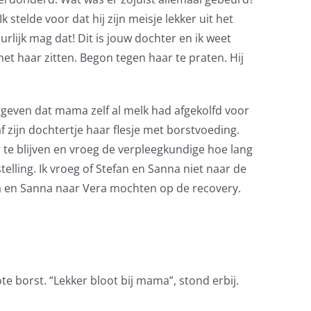
stelde voor dat hij zijn meisje lekker uit het
urlijk mag dat! Dit is jouw dochter en ik weet
met haar zitten. Begon tegen haar te praten. Hij
geven dat mama zelf al melk had afgekolfd voor
 zijn dochtertje haar flesje met borstvoeding.
r te blijven en vroeg de verpleegkundige hoe lang
lling. Ik vroeg of Stefan en Sanna niet naar de
 en Sanna naar Vera mochten op de recovery.
e borst. “Lekker bloot bij mama”, stond erbij.